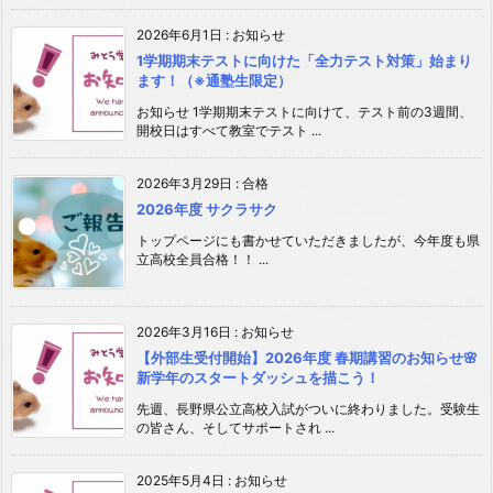
2026年6月1日
:
お知らせ
1学期期末テストに向けた「全力テスト対策」始まり
ます！（※通塾生限定）
お知らせ 1学期期末テストに向けて、テスト前の3週間、
開校日はすべて教室でテスト ...
2026年3月29日
:
合格
2026年度 サクラサク
トップページにも書かせていただきましたが、今年度も県
立高校全員合格！！ ...
2026年3月16日
:
お知らせ
【外部生受付開始】2026年度 春期講習のお知らせ🌸
新学年のスタートダッシュを描こう！
先週、長野県公立高校入試がついに終わりました。受験生
の皆さん、そしてサポートされ ...
2025年5月4日
:
お知らせ