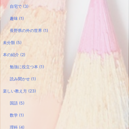
自宅で
(3)
趣味
(1)
長野県の外の世界
(1)
未分類
(5)
本の紹介
(2)
勉強に役立つ本
(1)
読み聞かせ
(1)
楽しい教え方
(23)
国語
(5)
数学
(1)
理科
(4)