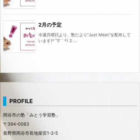
2月の予定
今週月曜日より、塾だより"Just Meet"を配布して
います(*´▽｀*) 2 ...
PROFILE
岡谷市の塾「みとう学習塾」
〒394-0083
長野県岡谷市長地柴宮1-2-5