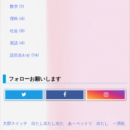
数学
(1)
理科
(4)
社会
(9)
英語
(4)
語呂合わせ
(14)
フォローお願いします
大胆スイッチ 出たし出たし出た あ～ペットリ 出たし ～消化