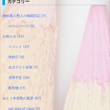
カテゴリー
Web素人塾人の格闘日記
(7)
ホームページ
(5)
お知らせ
(55)
イベント
(21)
休校日
(4)
全力テスト対策
(1)
月間予定
(29)
配布物
(11)
みとう学習塾の風景
(67)
out side of class
(9)