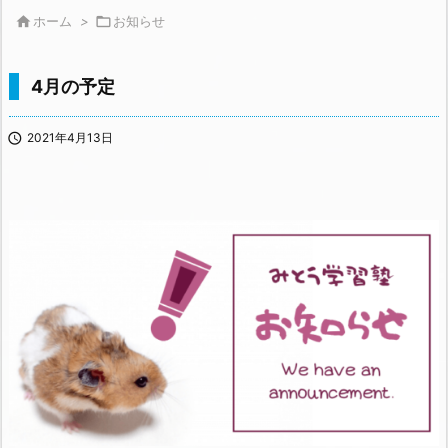

ホーム
>

お知らせ
4月の予定

2021年4月13日