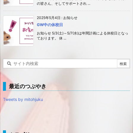
の皆さん、そしてサポートされ ...
2025年5月4日
:
お知らせ
GW中の休校日
お知らせ 5/3(土)～5/7(水)は年間計画による休校日となっ
ております。 休 ...
最近のつぶやき
Tweets by mitohjuku