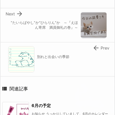

Next
"たいらばやし"か"ひらりん"か ～『えほ
ん寄席 満員御礼の巻』～

Prev
別れと出会いの季節

関連記事
6月の予定
お知らせ うっかりしていまして、6月のカレンダー