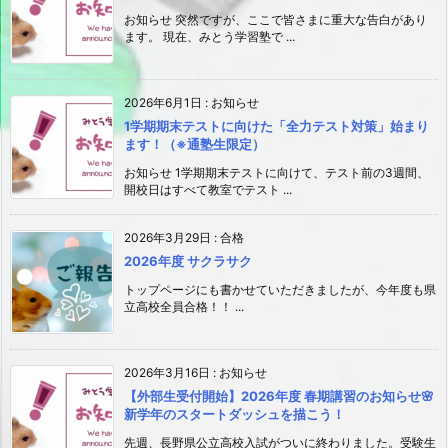
お知らせ 突然ですが、ここで皆さまに重大な告白があり
ます。 現在、みとう学習塾で ...
2026年6月1日
:
お知らせ
1学期期末テストに向けた「全力テスト対策」始まり
ます！（※通塾生限定）
お知らせ 1学期期末テストに向けて、テスト前の3週間、
開校日はすべて教室でテスト ...
2026年3月29日
:
合格
2026年度 サクラサク
トップページにも書かせていただきましたが、今年度も県
立高校全員合格！！ ...
2026年3月16日
:
お知らせ
【外部生受付開始】2026年度 春期講習のお知らせ🌸
新学年のスタートダッシュを描こう！
先週、長野県公立高校入試がついに終わりました。受験生