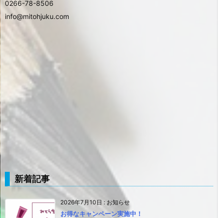
0266-78-8506
info@mitohjuku.com
新着記事
2026年7月10日
:
お知らせ
お得なキャンペーン実施中！