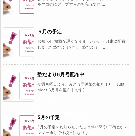
をブログにアップするのを忘れてお ...
５月の予定
お知らせ 掲載が遅くなりましたが、４月末に配布
しました塾だよりです。 塾だより ...
塾だより6月号配布中
今週月曜日より、みとう学習塾の塾だより、Just
Meet 6月号を配布中です( ...
5月の予定
5月の予定をお知らせいたします(^▽^)/ GWはカレ
ンダー通りで休校日になりま ...