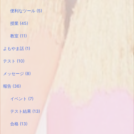
便利なツール
(5)
授業
(45)
教室
(11)
よもやま話
(1)
テスト
(10)
メッセージ
(8)
報告
(36)
イベント
(7)
テスト結果
(13)
合格
(13)