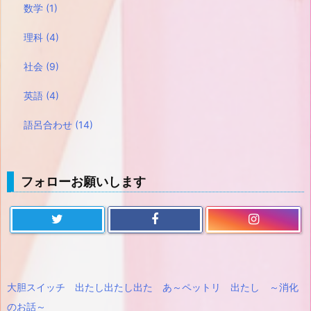
数学
(1)
理科
(4)
社会
(9)
英語
(4)
語呂合わせ
(14)
フォローお願いします
大胆スイッチ 出たし出たし出た あ～ペットリ 出たし ～消化
のお話～