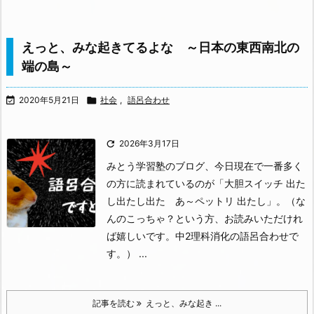
えっと、みな起きてるよな ～日本の東西南北の
端の島～

2020年5月21日

社会
,
語呂合わせ

2026年3月17日
みとう学習塾のブログ、今日現在で一番多く
の方に読まれているのが「大胆スイッチ 出た
し出たし出た あ～ペットリ 出たし」。
（な
んのこっちゃ？という方、お読みいただけれ
ば嬉しいです。中2理科消化の語呂合わせで
す。）
...
記事を読む
えっと、みな起き ...