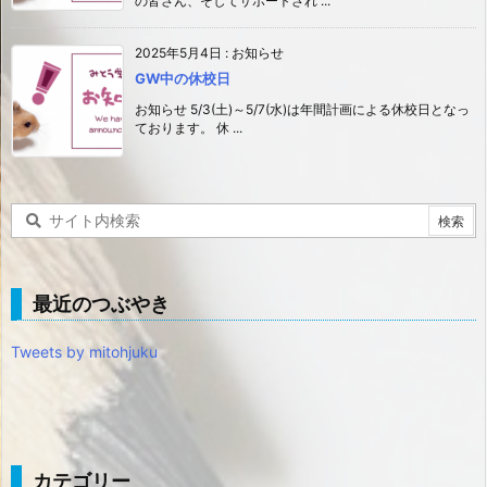
の皆さん、そしてサポートされ ...
2025年5月4日
:
お知らせ
GW中の休校日
お知らせ 5/3(土)～5/7(水)は年間計画による休校日となっ
ております。 休 ...
最近のつぶやき
Tweets by mitohjuku
カテゴリー