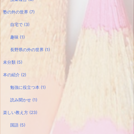
塾の外の世界
(7)
自宅で
(3)
趣味
(1)
長野県の外の世界
(1)
未分類
(5)
本の紹介
(2)
勉強に役立つ本
(1)
読み聞かせ
(1)
楽しい教え方
(23)
国語
(5)