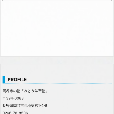
PROFILE
岡谷市の塾「みとう学習塾」
〒394-0083
長野県岡谷市長地柴宮1-2-5
0266-78-8506