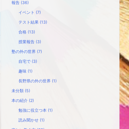
報告
(36)
イベント
(7)
テスト結果
(13)
合格
(13)
授業報告
(3)
塾の外の世界
(7)
自宅で
(3)
趣味
(1)
長野県の外の世界
(1)
未分類
(5)
本の紹介
(2)
勉強に役立つ本
(1)
読み聞かせ
(1)