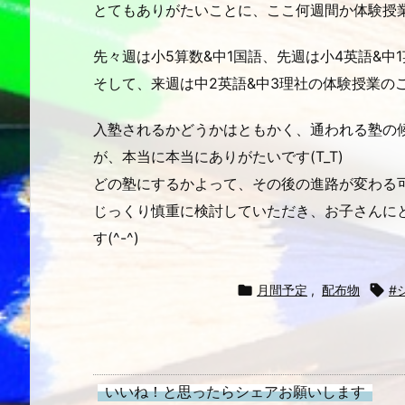
とてもありがたいことに、ここ何週間か体験授業が
先々週は小5算数&中1国語、先週は小4英語&中
そして、来週は中2英語&中3理社の体験授業の
入塾されるかどうかはともかく、通われる塾の
が、本当に本当にありがたいです(T_T)
どの塾にするかよって、その後の進路が変わる
じっくり慎重に検討していただき、お子さんに
す(^-^)

月間予定
,
配布物

#
いいね！と思ったらシェアお願いします