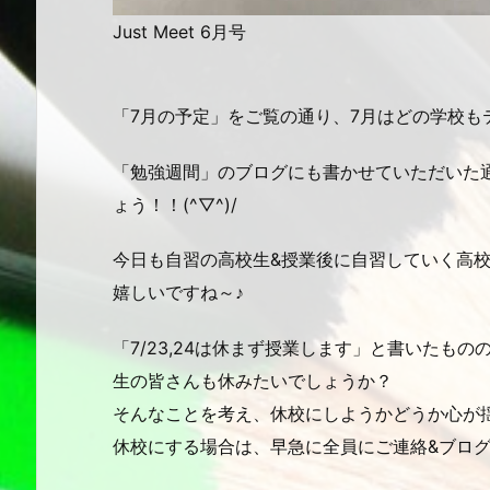
Just Meet 6月号
「7月の予定」をご覧の通り、7月はどの学校も
「勉強週間」のブログにも書かせていただいた
ょう！！(^▽^)/
今日も自習の高校生&授業後に自習していく高校
嬉しいですね～♪
「7/23,24は休まず授業します」と書いたも
生の皆さんも休みたいでしょうか？
そんなことを考え、休校にしようかどうか心が揺れて
休校にする場合は、早急に全員にご連絡&ブログ・Tw