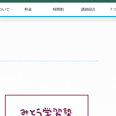
ついて
料金
時間割
講師紹介
７