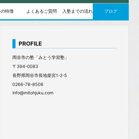
つの特徴
よくあるご質問
入塾までの流れ
ブログ
PROFILE
岡谷市の塾「みとう学習塾」
〒394-0083
長野県岡谷市長地柴宮1-2-5
0266-78-8506
info@mitohjuku.com