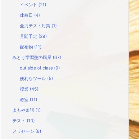
イベント
(21)
休校日
(4)
全力テスト対策
(1)
月間予定
(29)
配布物
(11)
みとう学習塾の風景
(67)
out side of class
(9)
便利なツール
(5)
授業
(45)
教室
(11)
よもやま話
(1)
テスト
(10)
メッセージ
(8)