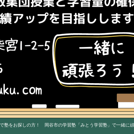
で塾をお探しの方！ 岡谷市の学習塾「みとう学習塾」で一緒に