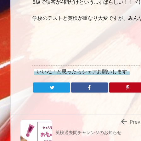
5級で誤答が4問だけという…すばらしい！！ヾ(*´
学校のテストと英検が重なり大変ですが、みん
いいね！と思ったらシェアお願いします

Prev
英検過去問チャレンジのお知らせ