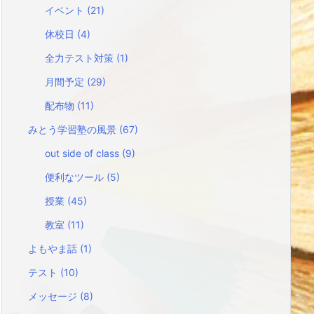
イベント
(21)
休校日
(4)
全力テスト対策
(1)
月間予定
(29)
配布物
(11)
みとう学習塾の風景
(67)
out side of class
(9)
便利なツール
(5)
授業
(45)
教室
(11)
よもやま話
(1)
テスト
(10)
メッセージ
(8)