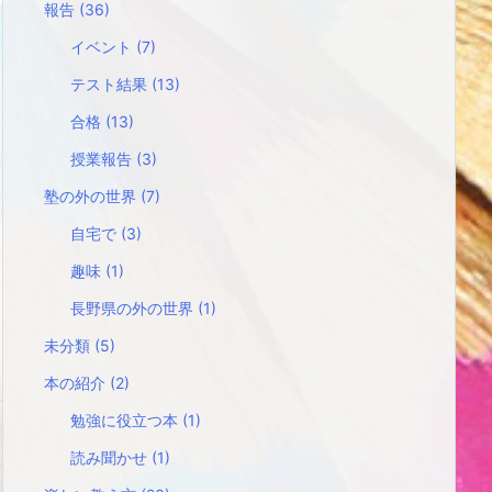
報告
(36)
イベント
(7)
テスト結果
(13)
合格
(13)
授業報告
(3)
塾の外の世界
(7)
自宅で
(3)
趣味
(1)
長野県の外の世界
(1)
未分類
(5)
本の紹介
(2)
勉強に役立つ本
(1)
読み聞かせ
(1)