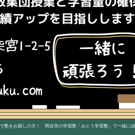
で塾をお探しの方！ 岡谷市の学習塾「みとう学習塾」で一緒に