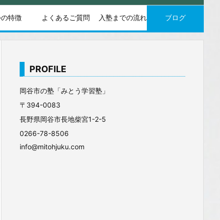
つの特徴
よくあるご質問
入塾までの流れ
ブログ
PROFILE
岡谷市の塾「みとう学習塾」
〒394-0083
長野県岡谷市長地柴宮1-2-5
0266-78-8506
info@mitohjuku.com