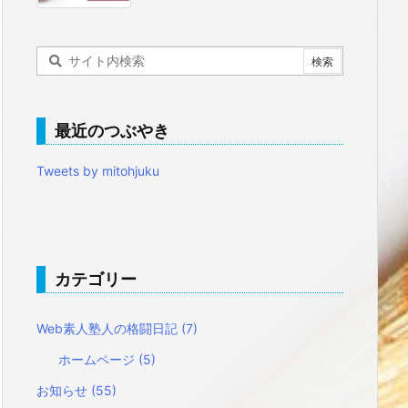
最近のつぶやき
Tweets by mitohjuku
カテゴリー
Web素人塾人の格闘日記
(7)
ホームページ
(5)
お知らせ
(55)