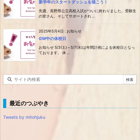
新学年のスタートダッシュを描こう！
先週、長野県公立高校入試がついに終わりました。受験生
の皆さん、そしてサポートされ ...
2025年5月4日
:
お知らせ
GW中の休校日
お知らせ 5/3(土)～5/7(水)は年間計画による休校日となっ
ております。 休 ...
最近のつぶやき
Tweets by mitohjuku