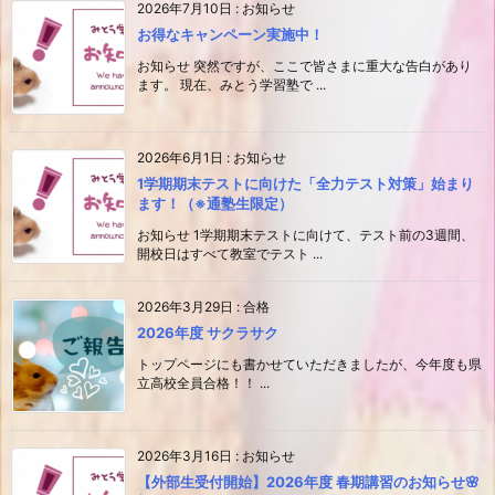
2026年7月10日
:
お知らせ
お得なキャンペーン実施中！
お知らせ 突然ですが、ここで皆さまに重大な告白があり
ます。 現在、みとう学習塾で ...
2026年6月1日
:
お知らせ
1学期期末テストに向けた「全力テスト対策」始まり
ます！（※通塾生限定）
お知らせ 1学期期末テストに向けて、テスト前の3週間、
開校日はすべて教室でテスト ...
2026年3月29日
:
合格
2026年度 サクラサク
トップページにも書かせていただきましたが、今年度も県
立高校全員合格！！ ...
2026年3月16日
:
お知らせ
【外部生受付開始】2026年度 春期講習のお知らせ🌸