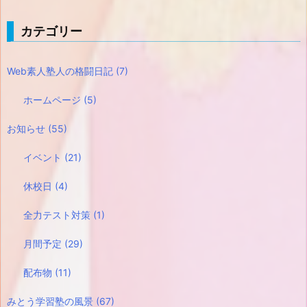
カテゴリー
Web素人塾人の格闘日記
(7)
ホームページ
(5)
お知らせ
(55)
イベント
(21)
休校日
(4)
全力テスト対策
(1)
月間予定
(29)
配布物
(11)
みとう学習塾の風景
(67)