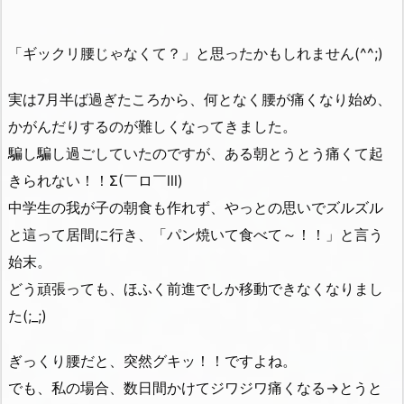
「ギックリ腰じゃなくて？」と思ったかもしれません(^^;)
実は7月半ば過ぎたころから、何となく腰が痛くなり始め、
かがんだりするのが難しくなってきました。
騙し騙し過ごしていたのですが、ある朝とうとう痛くて起
きられない！！Σ(￣ロ￣lll)
中学生の我が子の朝食も作れず、やっとの思いでズルズル
と這って居間に行き、「パン焼いて食べて～！！」と言う
始末。
どう頑張っても、ほふく前進でしか移動できなくなりまし
た(;_;)
ぎっくり腰だと、突然グキッ！！ですよね。
でも、私の場合、数日間かけてジワジワ痛くなる→とうと