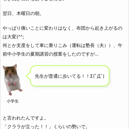
翌日、木曜日の朝。
やっぱり痛いことに変わりはなく、布団から起き上がるの
は大変(^^;
何とか支度をして車に乗りこみ（運転は塾長（夫））、午
前中小学生の夏期講習の授業をしたのですが…
先生が普通に歩いてる！！Σ(ﾟДﾟ)
小学生
と言われたんですよ。
「クララが立った！！」くらいの勢いで。