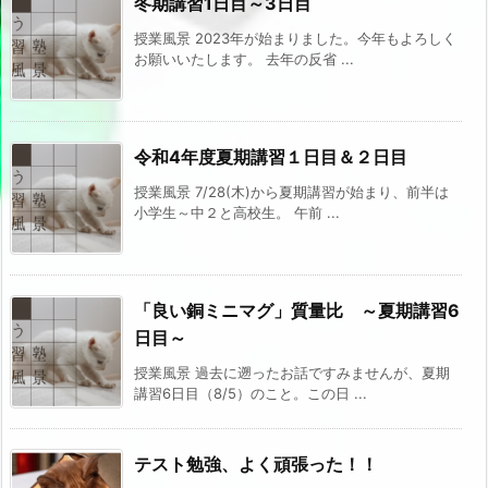
冬期講習1日目～3日目
授業風景 2023年が始まりました。今年もよろしく
お願いいたします。 去年の反省 ...
令和4年度夏期講習１日目＆２日目
授業風景 7/28(木)から夏期講習が始まり、前半は
小学生～中２と高校生。 午前 ...
「良い銅ミニマグ」質量比 ～夏期講習6
日目～
授業風景 過去に遡ったお話ですみませんが、夏期
講習6日目（8/5）のこと。この日 ...
テスト勉強、よく頑張った！！