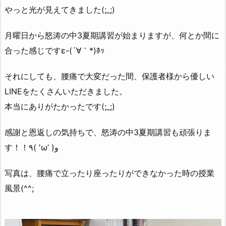
やっと光が見えてきました(;_;)
月曜日から怒涛の中3夏期講習が始まりますが、何とか間に
合った感じですε-(´∀｀*)ﾎｯ
それにしても、腰痛で大変だった間、保護者様から優しい
LINEをたくさんいただきました。
本当にありがたかったです(;_;)
感謝と恩返しの気持ちで、怒涛の中3夏期講習も頑張りま
す！！٩( 'ω’ )و
写真は、腰痛で立ったり座ったりができなかった時の授業
風景(^^;