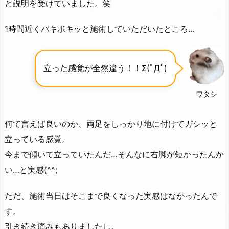
と説明を受けていました。笑
1時間近くバキボキッと施術していただいたところ…
立った感覚が全然違う！！Σ(ﾟДﾟ)
ワタシ
何て言えば良いのか、両足をしっかり地に付けてガシッと
立っている感覚。
今まで傾いて立っていたんだ…そんなに右脚が短かったんか
い…と実感(^^;
ただ、施術当日はそこまで良くなった実感はなかったんで
す。
引き続き痛みもありましたし。