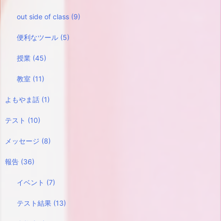
out side of class
(9)
便利なツール
(5)
授業
(45)
教室
(11)
よもやま話
(1)
テスト
(10)
メッセージ
(8)
報告
(36)
イベント
(7)
テスト結果
(13)