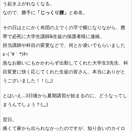
う起き上がれなくなる。
なので、勝手に
「じっくり腰」
と命名。
その日はとにかく布団の上でくの字で横になりながら、携
帯で必死に大学生講師&生徒の保護者様に連絡。
担当講師や科目の変更などで、何とか凌いでもらいました
ε-(´∀｀*)ﾎｯ
急なお願いにもかかわらず出勤してくれた大学生S先生、科
目変更に快く応じてくれた生徒の皆さん、本当にありがと
うございました！！(;_;)
とはいえ…3日後から夏期講習が始まるのに、どうなってし
まうんでしょう？(;_;)
翌日。
痛くて家から出られなかったのですが、知り合いのカイロ