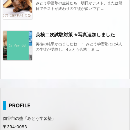
みとう学習塾の生徒たち、明日がテスト、または明
日でテストが終わりの生徒が多いです ...
英検二次試験対策 ※写真追加しました
英検の結果が出ましたね！！ みとう学習塾では4人
の生徒が受験し、4人とも合格しま ...
PROFILE
岡谷市の塾「みとう学習塾」
〒394-0083